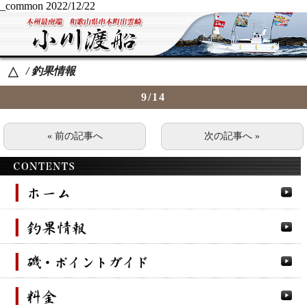
_common
2022/12/22
/ 釣果情報
△
9/14
« 前の記事へ
次の記事へ »