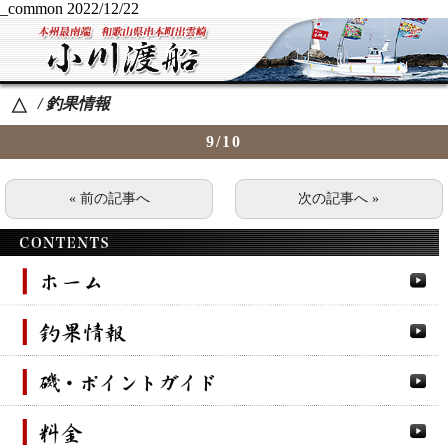
_common
2022/12/22
/ 釣果情報
△
9/10
« 前の記事へ
次の記事へ »