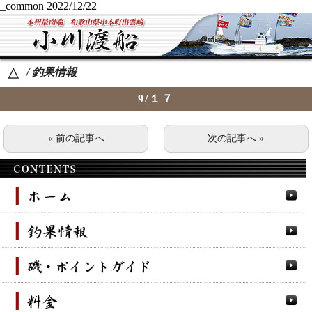
_common
2022/12/22
/ 釣果情報
△
9/１７
« 前の記事へ
次の記事へ »