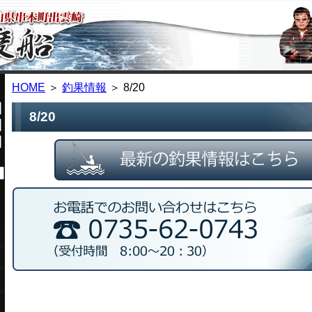
HOME
＞
釣果情報
＞ 8/20
8/20