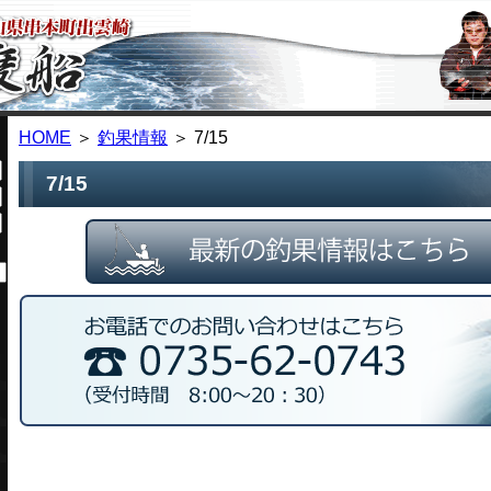
HOME
＞
釣果情報
＞ 7/15
7/15