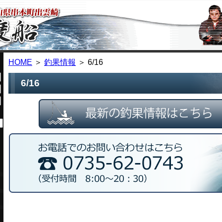
HOME
＞
釣果情報
＞ 6/16
6/16