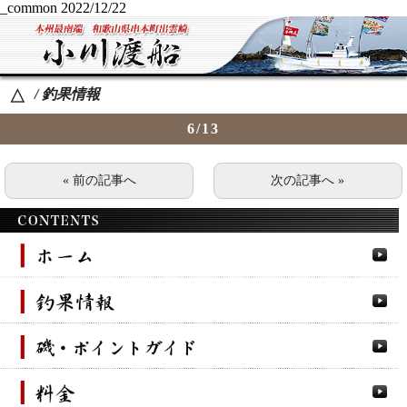
_common
2022/12/22
/ 釣果情報
△
6/13
« 前の記事へ
次の記事へ »