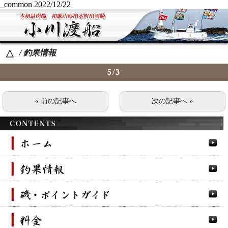
_common
2022/12/22
/ 釣果情報
△
5/3
« 前の記事へ
次の記事へ »