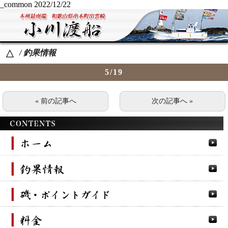
_common
2022/12/22
/ 釣果情報
△
5/19
« 前の記事へ
次の記事へ »