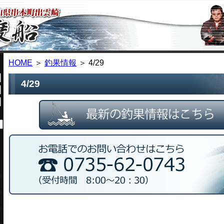
HOME
＞
釣果情報
＞ 4/29
4/29