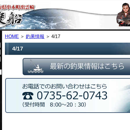
HOME
＞
釣果情報
＞ 4/17
4/17