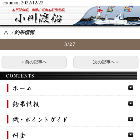
_common
2022/12/22
/ 釣果情報
△
3/27
« 前の記事へ
次の記事へ »