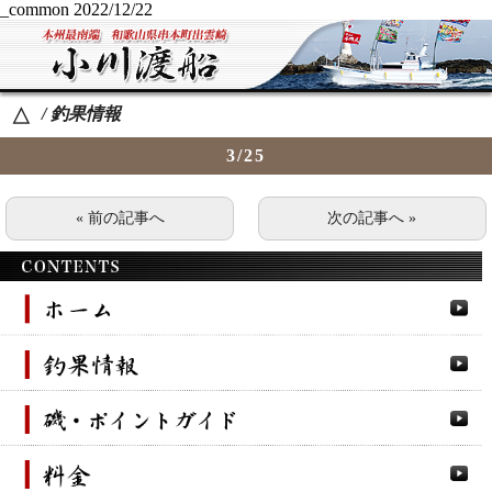
_common
2022/12/22
/ 釣果情報
△
3/25
« 前の記事へ
次の記事へ »