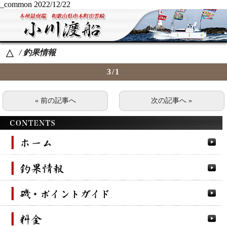
_common
2022/12/22
/ 釣果情報
△
3/1
« 前の記事へ
次の記事へ »