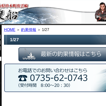
HOME
＞
釣果情報
＞ 1/27
1/27