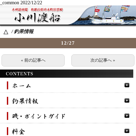
_common
2022/12/22
/ 釣果情報
△
12/27
« 前の記事へ
次の記事へ »