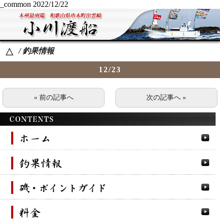
_common
2022/12/22
/ 釣果情報
△
12/23
« 前の記事へ
次の記事へ »