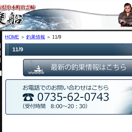
HOME
＞
釣果情報
＞ 11/9
11/9