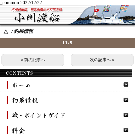
_common
2022/12/22
/ 釣果情報
△
11/9
« 前の記事へ
次の記事へ »