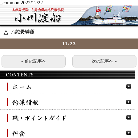
_common
2022/12/22
/ 釣果情報
△
11/23
« 前の記事へ
次の記事へ »