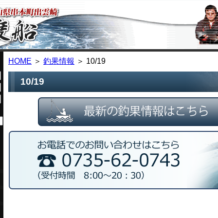
HOME
＞
釣果情報
＞ 10/19
10/19