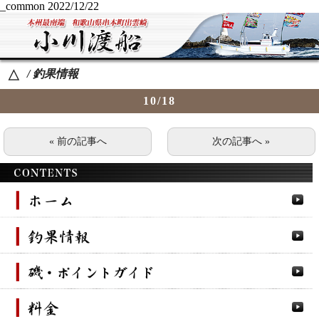
_common
2022/12/22
/ 釣果情報
△
10/18
« 前の記事へ
次の記事へ »