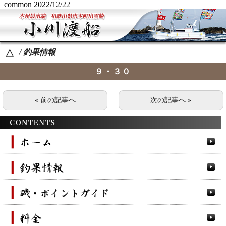
_common
2022/12/22
/ 釣果情報
△
９・３０
« 前の記事へ
次の記事へ »