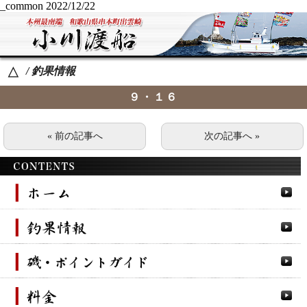
_common
2022/12/22
/ 釣果情報
△
９・１６
« 前の記事へ
次の記事へ »