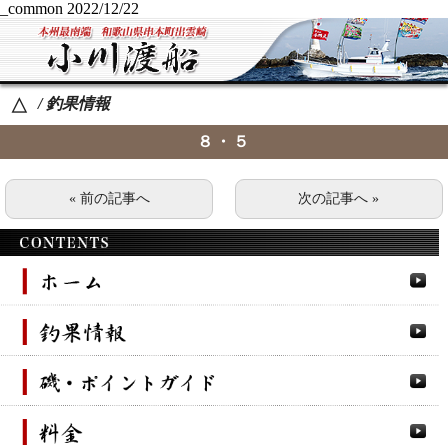
_common
2022/12/22
/ 釣果情報
△
８・５
« 前の記事へ
次の記事へ »