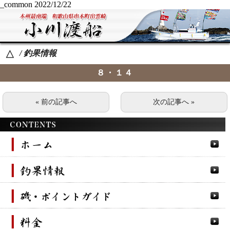
_common
2022/12/22
/ 釣果情報
△
８・１４
« 前の記事へ
次の記事へ »