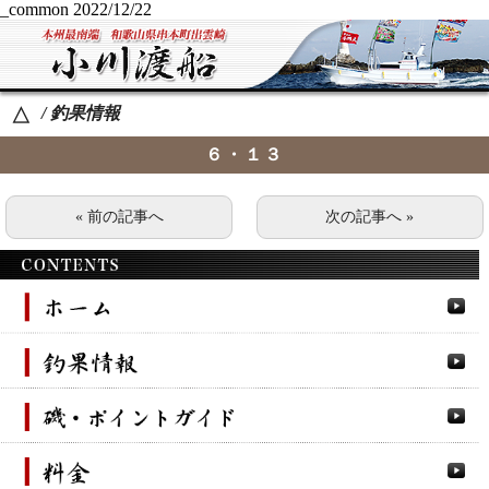
_common
2022/12/22
/ 釣果情報
△
６・１３
« 前の記事へ
次の記事へ »