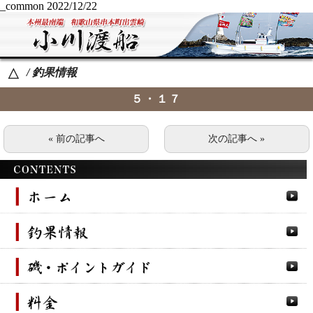
_common
2022/12/22
/ 釣果情報
△
５・１７
« 前の記事へ
次の記事へ »