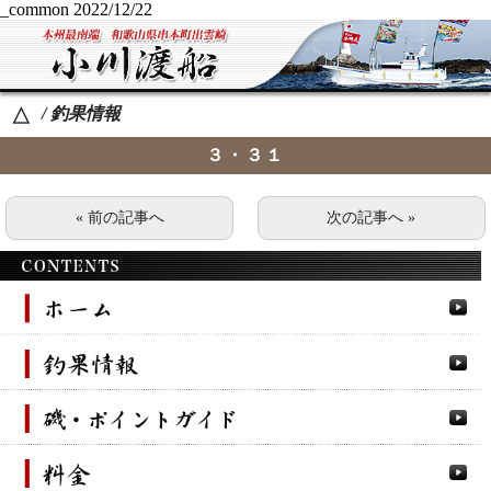
_common
2022/12/22
/ 釣果情報
△
３・３１
« 前の記事へ
次の記事へ »