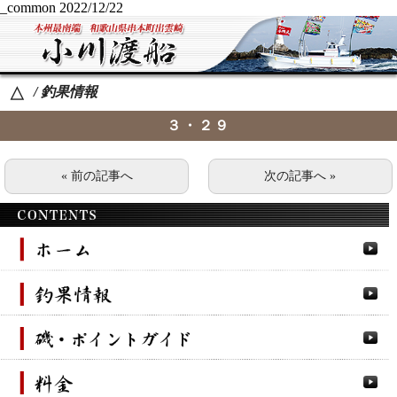
_common
2022/12/22
/ 釣果情報
△
３・２９
« 前の記事へ
次の記事へ »