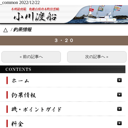
_common
2022/12/22
/ 釣果情報
△
３・２０
« 前の記事へ
次の記事へ »