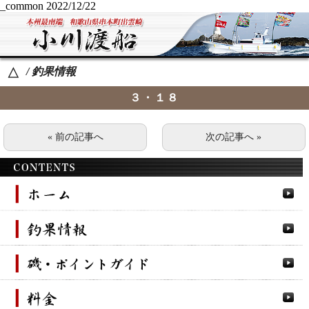
_common
2022/12/22
/ 釣果情報
△
３・１８
« 前の記事へ
次の記事へ »