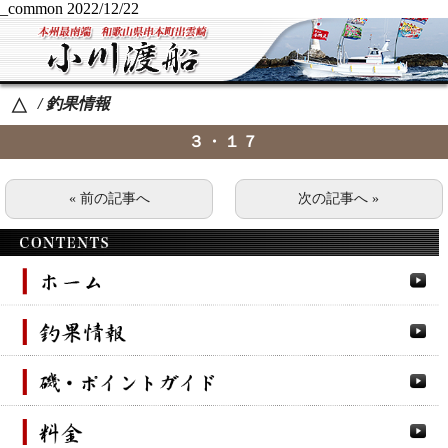
_common
2022/12/22
/ 釣果情報
△
３・１７
« 前の記事へ
次の記事へ »