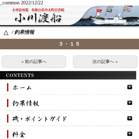
_common
2022/12/22
/ 釣果情報
△
３・１５
« 前の記事へ
次の記事へ »