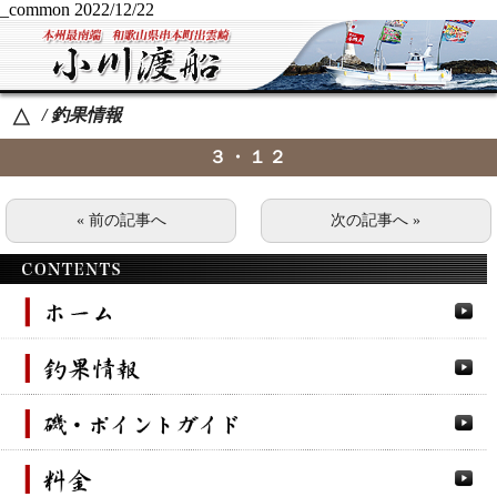
_common
2022/12/22
/ 釣果情報
△
３・１２
« 前の記事へ
次の記事へ »