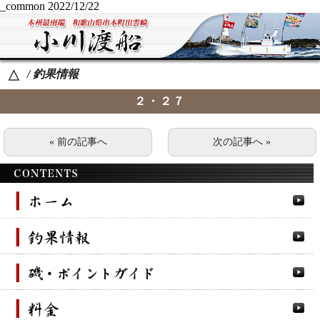
_common
2022/12/22
/ 釣果情報
△
２・２７
« 前の記事へ
次の記事へ »