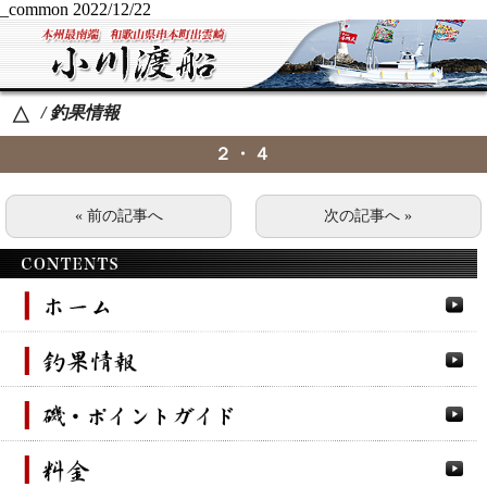
_common
2022/12/22
/ 釣果情報
△
２・４
« 前の記事へ
次の記事へ »