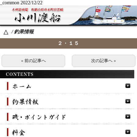
_common
2022/12/22
/ 釣果情報
△
２・１５
« 前の記事へ
次の記事へ »