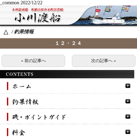
_common
2022/12/22
/ 釣果情報
△
１２・２４
« 前の記事へ
次の記事へ »