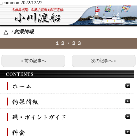
_common
2022/12/22
/ 釣果情報
△
１２・２３
« 前の記事へ
次の記事へ »