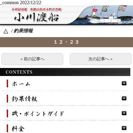
_common
2022/12/22
/ 釣果情報
△
１２・２３
« 前の記事へ
次の記事へ »