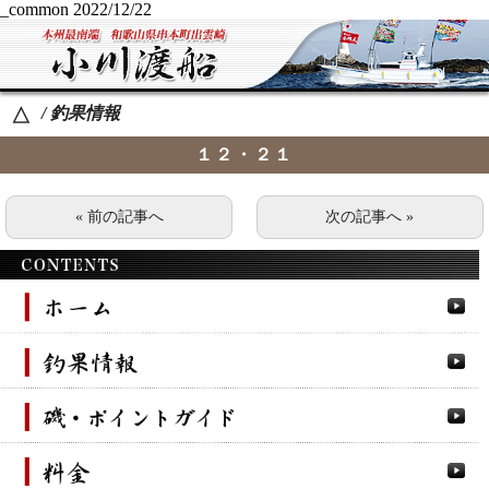
_common
2022/12/22
/ 釣果情報
△
１２・２１
« 前の記事へ
次の記事へ »