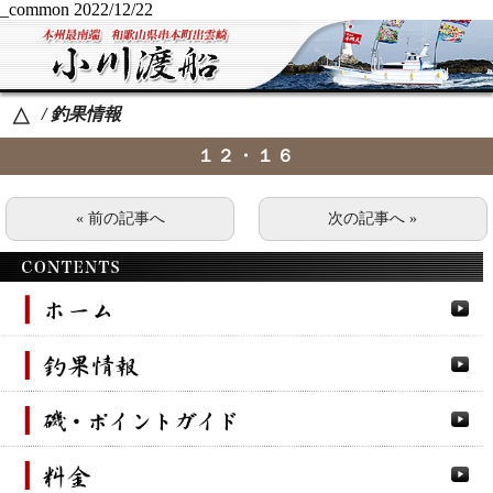
_common
2022/12/22
/ 釣果情報
△
１２・１６
« 前の記事へ
次の記事へ »