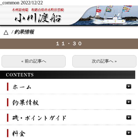
_common
2022/12/22
/ 釣果情報
△
１１・３０
« 前の記事へ
次の記事へ »