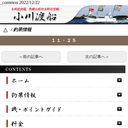
_common
2022/12/22
/ 釣果情報
△
１１・２５
« 前の記事へ
次の記事へ »