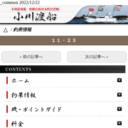
_common
2022/12/22
/ 釣果情報
△
１１・２３
« 前の記事へ
次の記事へ »