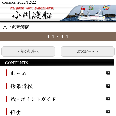
_common
2022/12/22
/ 釣果情報
△
１１・１１
« 前の記事へ
次の記事へ »