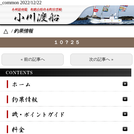
_common
2022/12/22
/ 釣果情報
△
１０？２５
« 前の記事へ
次の記事へ »