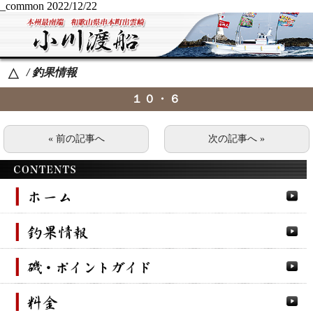
_common
2022/12/22
/ 釣果情報
△
１０・６
« 前の記事へ
次の記事へ »