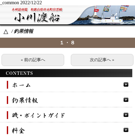
_common
2022/12/22
/ 釣果情報
△
１・８
« 前の記事へ
次の記事へ »